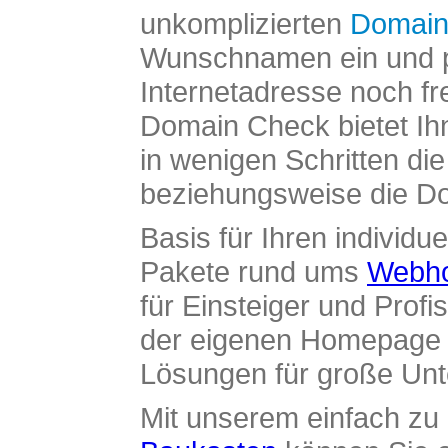
unkomplizierten
Domain
Wunschnamen ein und pr
Internetadresse noch fre
Domain Check bietet Ih
in wenigen Schritten di
beziehungsweise die Dom
Basis für Ihren individue
Pakete rund ums
Webho
für Einsteiger und Profi
der eigenen Homepage ü
Lösungen für große Un
Mit unserem einfach z