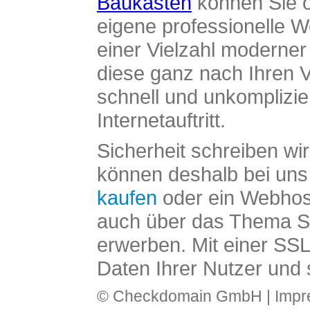
Baukasten
können Sie o
eigene professionelle W
einer Vielzahl moderne
diese ganz nach Ihren V
schnell und unkomplizier
Internetauftritt.
Sicherheit schreiben wi
können deshalb bei uns 
kaufen
oder ein Webhos
auch über das Thema SS
erwerben. Mit einer SS
Daten Ihrer Nutzer und 
© Checkdomain GmbH |
Imp